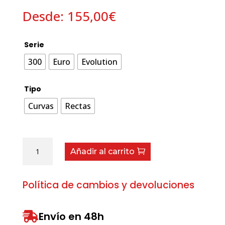
Desde:
155,00
€
Serie
300
Euro
Evolution
Tipo
Curvas
Rectas
Juegos
Añadir al carrito
de
Petacas
cantidad
Política de cambios y devoluciones
Envío en 48h
