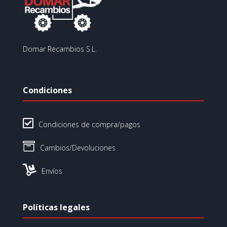
Domar Recambios S.L.
Condiciones

Condiciones de compra/pagos

Cambios/Devoluciones

Envíos
Políticas legales