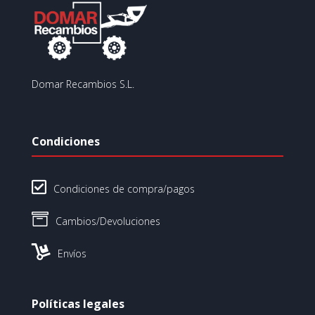
Domar Recambios S.L.
Condiciones

Condiciones de compra/pagos

Cambios/Devoluciones

Envíos
Políticas legales