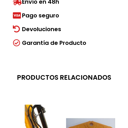
Envío en 48h

Pago seguro

Devoluciones

Garantía de Producto

PRODUCTOS RELACIONADOS