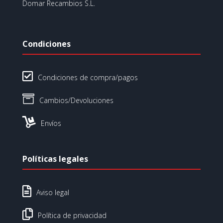
Domar Recambios S.L.
Condiciones

Condiciones de compra/pagos

Cambios/Devoluciones

Envíos
Políticas legales

Aviso legal

Política de privacidad