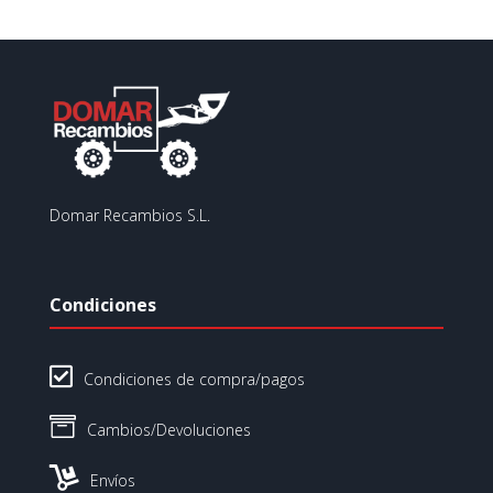
Domar Recambios S.L.
Condiciones

Condiciones de compra/pagos

Cambios/Devoluciones

Envíos