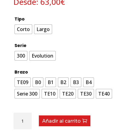
Desde:
63,00
€
Tipo
Corto
Largo
Serie
300
Evolution
Brazo
TE09
B0
B1
B2
B3
B4
Serie 300
TE10
TE20
TE30
TE40
Barron
Añadir al carrito
cantidad