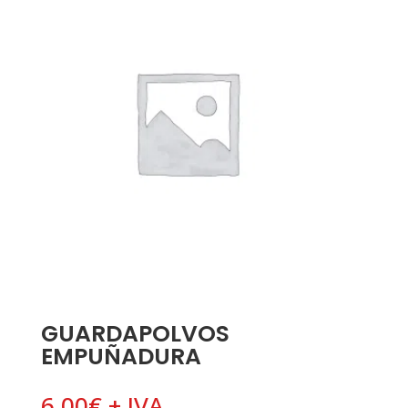
GUARDAPOLVOS
EMPUÑADURA
6,00
€
+ IVA