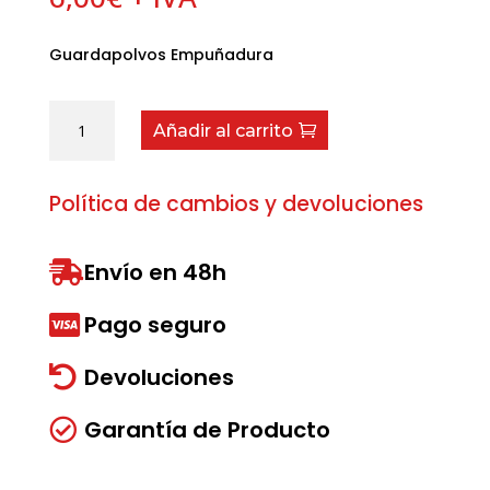
Guardapolvos Empuñadura
Guardapolvos
Añadir al carrito
Empuñadura
cantidad
Política de cambios y devoluciones
Envío en 48h

Pago seguro

Devoluciones

Garantía de Producto
