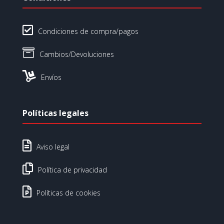

Condiciones de compra/pagos

Cambios/Devoluciones

Envíos
Políticas legales

Aviso legal

Política de privacidad

Políticas de cookies