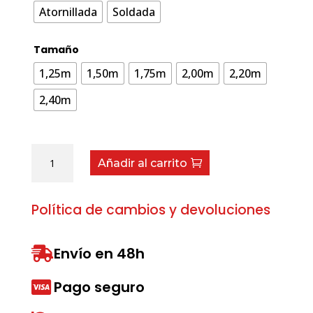
Atornillada
Soldada
Tamaño
1,25m
1,50m
1,75m
2,00m
2,20m
2,40m
Cuchillas
Añadir al carrito
cantidad
Política de cambios y devoluciones
Envío en 48h

Pago seguro
