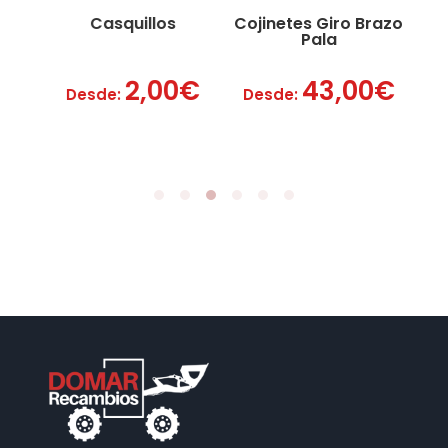
Casquillos
Cojinetes Giro Brazo
Pala
€
2,00
€
43,00
€
Desde:
Desde:
De