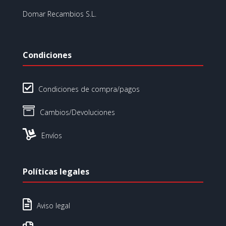
Domar Recambios S.L.
Condiciones

Condiciones de compra/pagos

Cambios/Devoluciones

Envíos
Políticas legales

Aviso legal