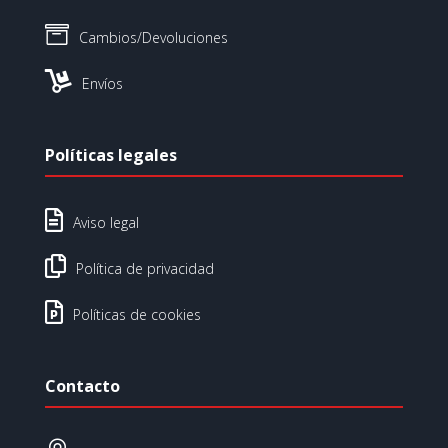

Cambios/Devoluciones

Envíos
Políticas legales

Aviso legal

Política de privacidad

Políticas de cookies
Contacto