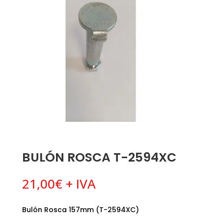
BULÓN ROSCA T-2594XC
21,00
€
+ IVA
Bulón Rosca 157mm (T-2594XC)