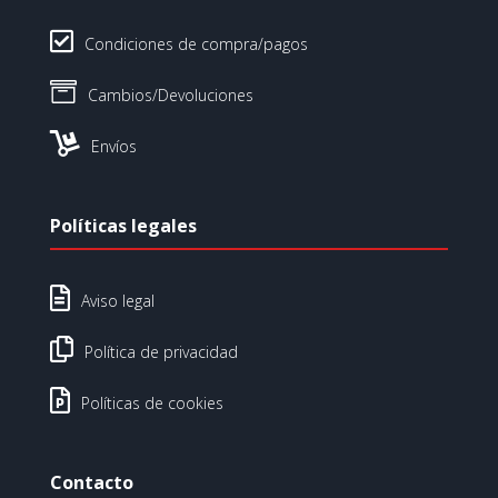

Condiciones de compra/pagos

Cambios/Devoluciones

Envíos
Políticas legales

Aviso legal

Política de privacidad

Políticas de cookies
Contacto