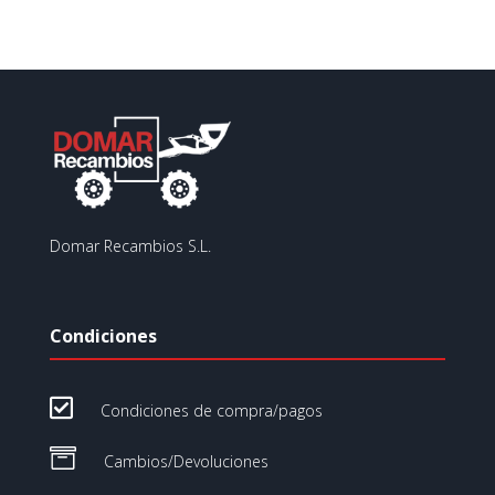
Domar Recambios S.L.
Condiciones

Condiciones de compra/pagos

Cambios/Devoluciones