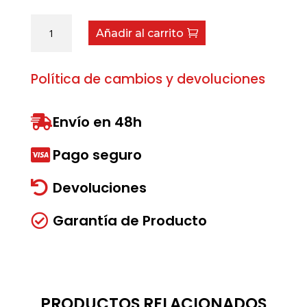
Varilla
Añadir al carrito
roscada
cantidad
Política de cambios y devoluciones
Envío en 48h

Pago seguro

Devoluciones

Garantía de Producto

PRODUCTOS RELACIONADOS