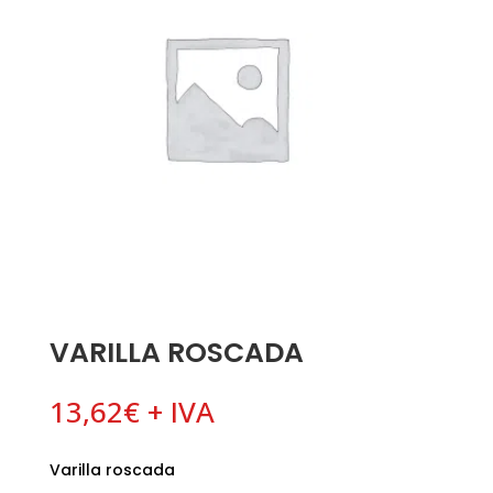
VARILLA ROSCADA
13,62
€
+ IVA
Varilla roscada