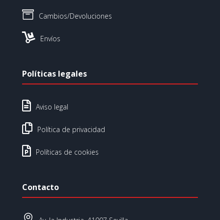

Cambios/Devoluciones

Envíos
Políticas legales

Aviso legal

Política de privacidad

Políticas de cookies
Contacto
