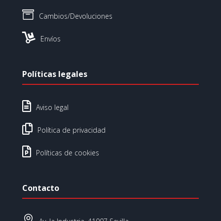

Cambios/Devoluciones

Envíos
Políticas legales

Aviso legal

Política de privacidad

Políticas de cookies
Contacto
