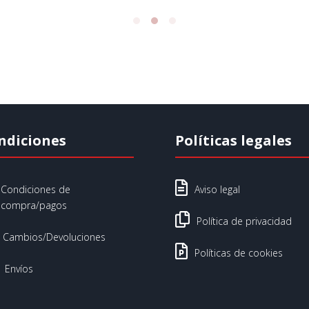
ndiciones
Políticas legales

Condiciones de
Aviso legal
compra/pagos

Política de privacidad
Cambios/Devoluciones

Políticas de cookies
Envíos