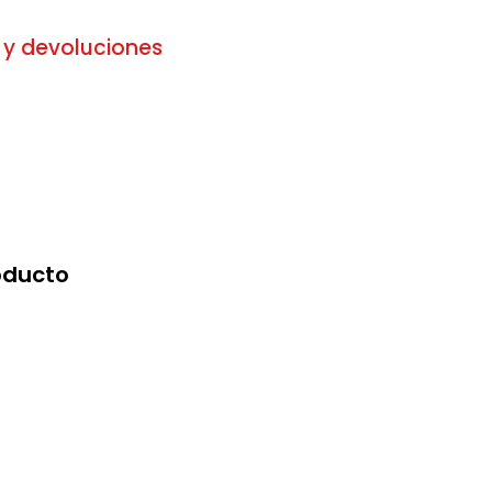
 y devoluciones
oducto