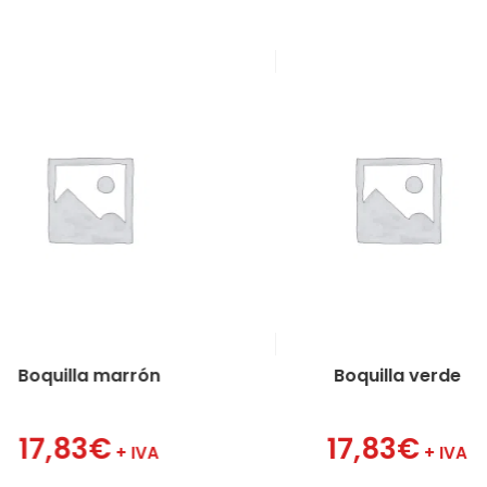
Boquilla marrón
Boquilla verde
17,83
€
17,83
€
+ IVA
+ IVA