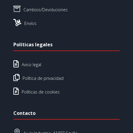

Cambios/Devoluciones

Envíos
Políticas legales

Aviso legal

Política de privacidad

Políticas de cookies
Contacto
