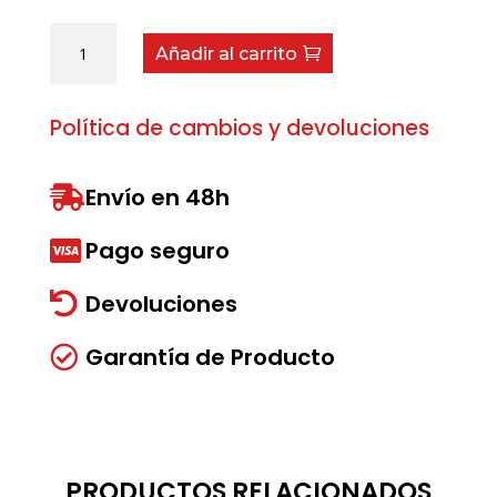
Tajadera
Añadir al carrito
derecha
cantidad
Política de cambios y devoluciones
Envío en 48h

Pago seguro

Devoluciones

Garantía de Producto

PRODUCTOS RELACIONADOS