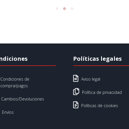
ndiciones
Políticas legales

Condiciones de
Aviso legal
compra/pagos

Política de privacidad
Cambios/Devoluciones

Políticas de cookies
Envíos