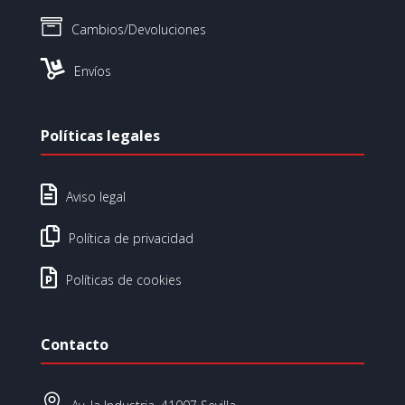

Cambios/Devoluciones

Envíos
Políticas legales

Aviso legal

Política de privacidad

Políticas de cookies
Contacto
