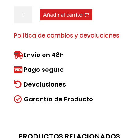
Pasador
Añadir al carrito
6x36
cantidad
Política de cambios y devoluciones
Envío en 48h

Pago seguro

Devoluciones

Garantía de Producto

PRODUCTOS RELACIONADOS