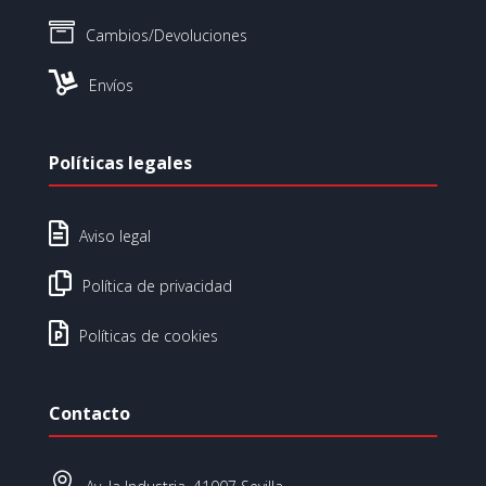

Cambios/Devoluciones

Envíos
Políticas legales

Aviso legal

Política de privacidad

Políticas de cookies
Contacto
