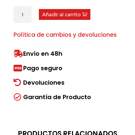
Pasador
Añadir al carrito
10x36
cantidad
Política de cambios y devoluciones
Envío en 48h

Pago seguro

Devoluciones

Garantía de Producto

PRODUCTOS RELACIONADOS