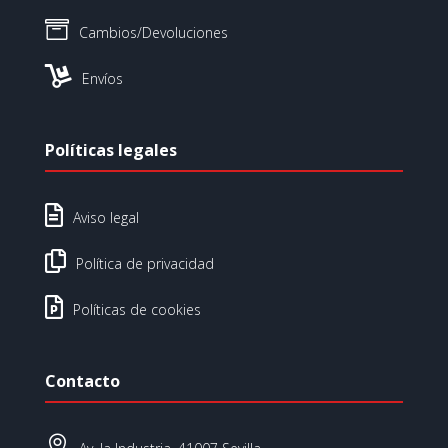

Cambios/Devoluciones

Envíos
Políticas legales

Aviso legal

Política de privacidad

Políticas de cookies
Contacto
