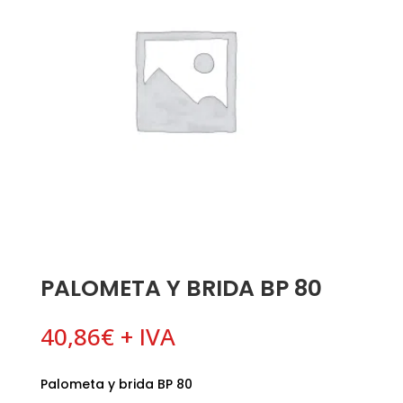
PALOMETA Y BRIDA BP 80
40,86
€
+ IVA
Palometa y brida BP 80