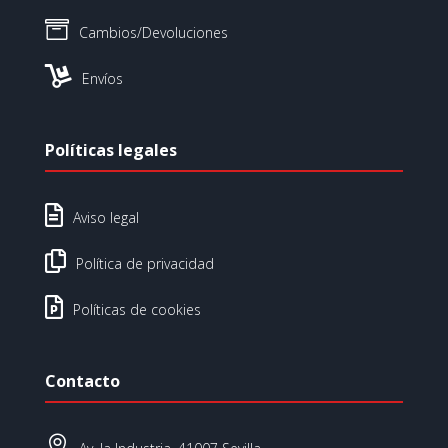

Cambios/Devoluciones

Envíos
Políticas legales

Aviso legal

Política de privacidad

Políticas de cookies
Contacto
