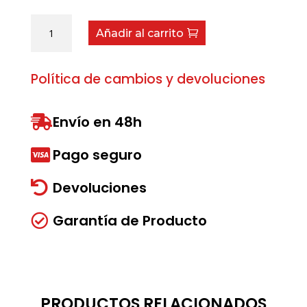
Muelle
Añadir al carrito
separador
cantidad
Política de cambios y devoluciones
Envío en 48h

Pago seguro

Devoluciones

Garantía de Producto

PRODUCTOS RELACIONADOS