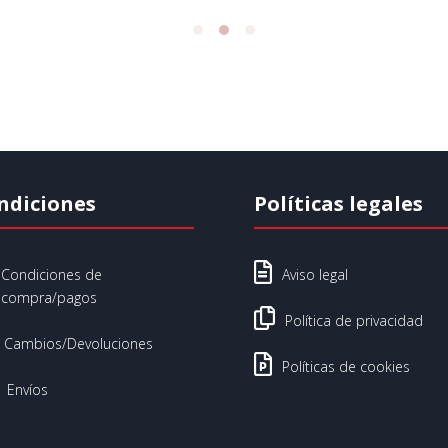
ndiciones
Políticas legales

Condiciones de
Aviso legal
compra/pagos

Política de privacidad
Cambios/Devoluciones

Políticas de cookies
Envíos