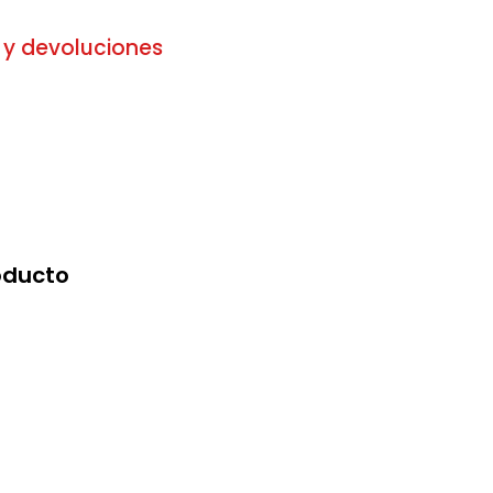
 y devoluciones
oducto