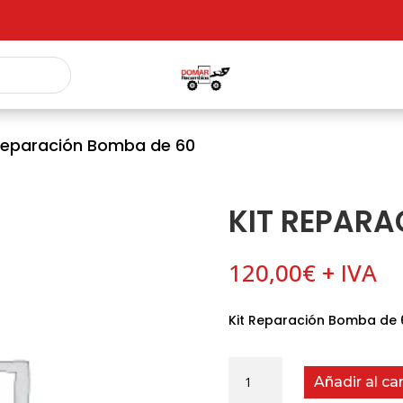
 Reparación Bomba de 60
KIT REPARA
120,00
€
+ IVA
Kit Reparación Bomba de 
Kit
Añadir al car
Reparación