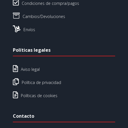

Condiciones de compra/pagos

Cambios/Devoluciones

Envíos
Políticas legales

Aviso legal

Política de privacidad

Políticas de cookies
Contacto