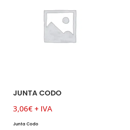
JUNTA CODO
3,06
€
+ IVA
Junta Codo