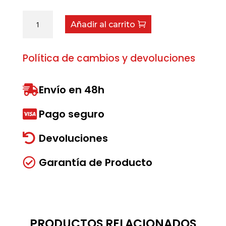
Junta
Añadir al carrito
Codo
cantidad
Política de cambios y devoluciones
Envío en 48h

Pago seguro

Devoluciones

Garantía de Producto

PRODUCTOS RELACIONADOS