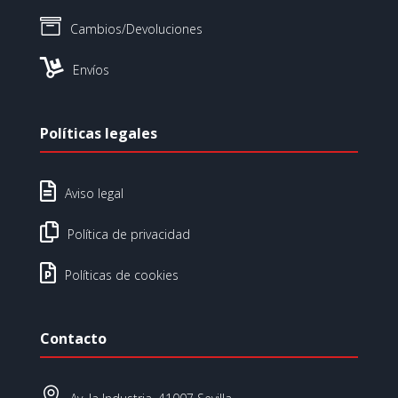

Cambios/Devoluciones

Envíos
Políticas legales

Aviso legal

Política de privacidad

Políticas de cookies
Contacto
