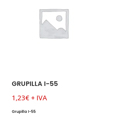
GRUPILLA I-55
1,23
€
+ IVA
Grupilla I-55