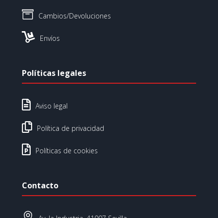

Cambios/Devoluciones

Envíos
Políticas legales

Aviso legal

Política de privacidad

Políticas de cookies
Contacto
