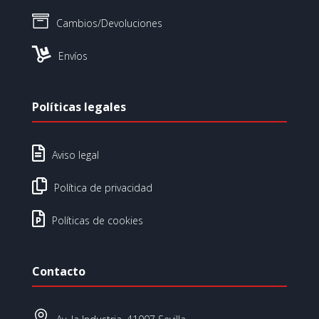

Cambios/Devoluciones

Envíos
Políticas legales

Aviso legal

Política de privacidad

Políticas de cookies
Contacto
