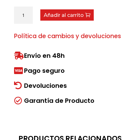
Grupilla
Añadir al carrito
E-
25
cantidad
Política de cambios y devoluciones
Envío en 48h

Pago seguro

Devoluciones

Garantía de Producto

PRODUCTOS RELACIONADOS