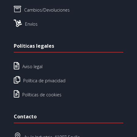

Cambios/Devoluciones

Envíos
Políticas legales

Aviso legal

Política de privacidad

Políticas de cookies
Contacto
