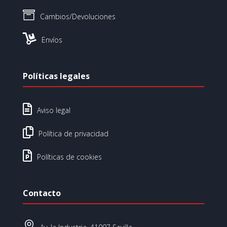

Cambios/Devoluciones

Envíos
Políticas legales

Aviso legal

Política de privacidad

Políticas de cookies
Contacto
