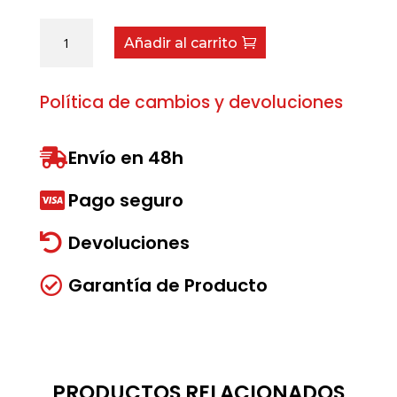
Eje
Añadir al carrito
Vertical
Central
cantidad
Política de cambios y devoluciones
Envío en 48h

Pago seguro

Devoluciones

Garantía de Producto

PRODUCTOS RELACIONADOS