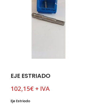
EJE ESTRIADO
102,15
€
+ IVA
Eje Estriado