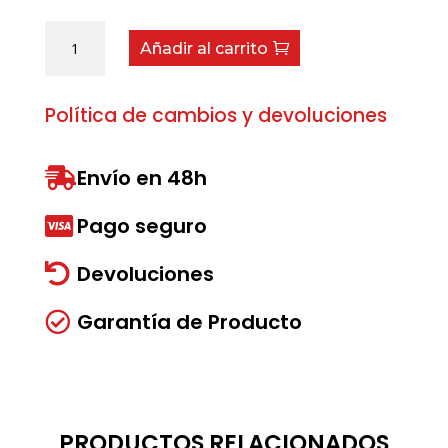
Eje
Añadir al carrito
Estriado
cantidad
Política de cambios y devoluciones
Envío en 48h

Pago seguro

Devoluciones

Garantía de Producto

PRODUCTOS RELACIONADOS