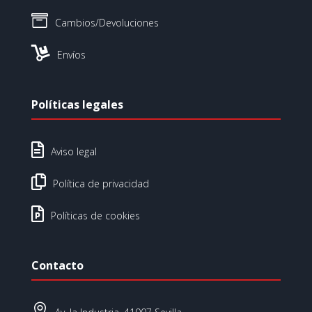

Cambios/Devoluciones

Envíos
Políticas legales

Aviso legal

Política de privacidad

Políticas de cookies
Contacto
