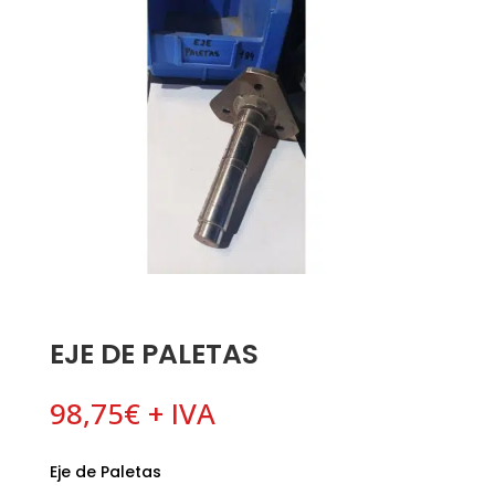
EJE DE PALETAS
98,75
€
+ IVA
Eje de Paletas