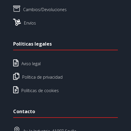

Cambios/Devoluciones

Envíos
Políticas legales

Aviso legal

Política de privacidad

Políticas de cookies
Contacto
