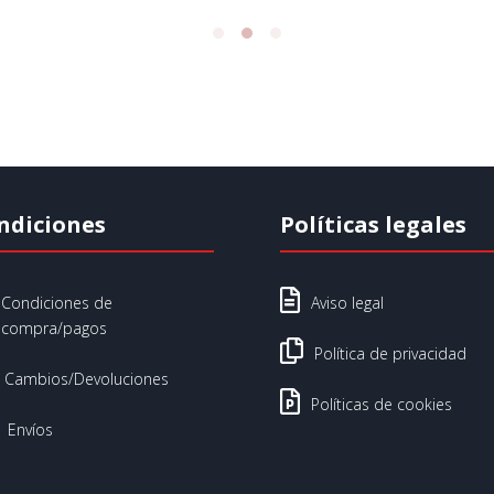
ndiciones
Políticas legales

Condiciones de
Aviso legal
compra/pagos

Política de privacidad
Cambios/Devoluciones

Políticas de cookies
Envíos