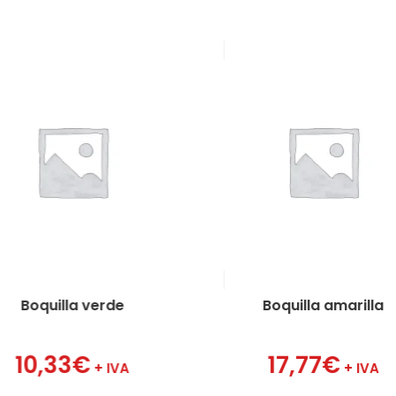
Boquilla verde
Boquilla amarilla
10,33
€
17,77
€
+ IVA
+ IVA