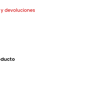
 y devoluciones
oducto