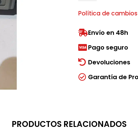
cantidad
Política de cambios
Envío en 48h

Pago seguro

Devoluciones

Garantía de Pr

PRODUCTOS RELACIONADOS