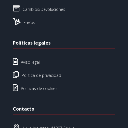

Cambios/Devoluciones

Envíos
Políticas legales

Aviso legal

Política de privacidad

Políticas de cookies
Contacto
