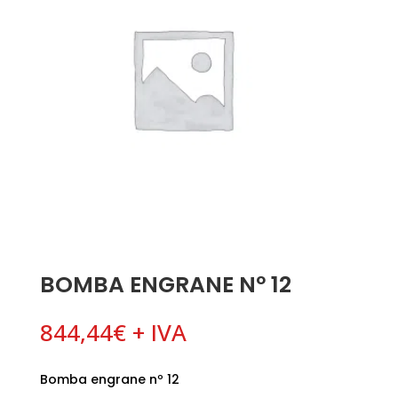
BOMBA ENGRANE Nº 12
844,44
€
+ IVA
Bomba engrane nº 12