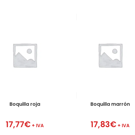
Boquilla roja
Boquilla marrón
17,77
€
17,83
€
+ IVA
+ IVA