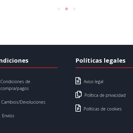
ndiciones
Políticas legales

Condiciones de
Aviso legal
compra/pagos

Política de privacidad
Cambios/Devoluciones

Políticas de cookies
Envíos