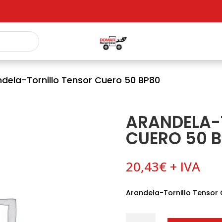
dela-Tornillo Tensor Cuero 50 BP80
ARANDELA-
CUERO 50 
20,43
€
+ IVA
Arandela-Tornillo Tensor
Arandela-