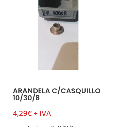
ARANDELA C/CASQUILLO
10/30/8
4,29
€
+ IVA