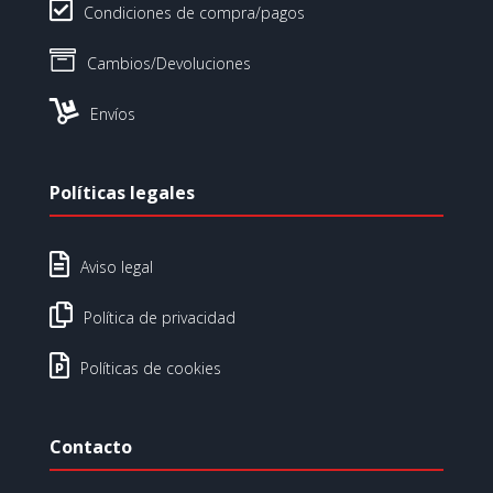

Condiciones de compra/pagos

Cambios/Devoluciones

Envíos
Políticas legales

Aviso legal

Política de privacidad

Políticas de cookies
Contacto