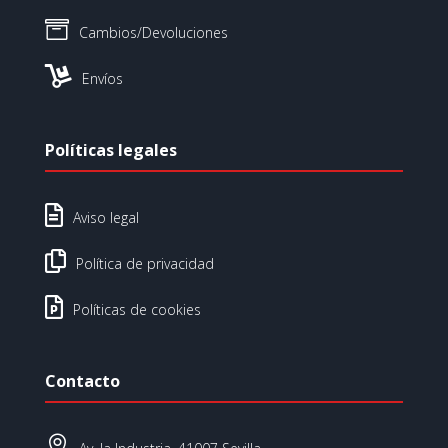

Cambios/Devoluciones

Envíos
Políticas legales

Aviso legal

Política de privacidad

Políticas de cookies
Contacto
