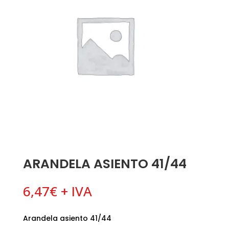
ARANDELA ASIENTO 41/44
6,47
€
+ IVA
Arandela asiento 41/44