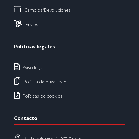

Cambios/Devoluciones

Envíos
Políticas legales

Aviso legal

Política de privacidad

Políticas de cookies
Contacto
