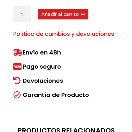
Arandela
Añadir al carrito
10/30/2
cantidad
Política de cambios y devoluciones
Envío en 48h

Pago seguro

Devoluciones

Garantía de Producto

PRODUCTOS RELACIONADOS