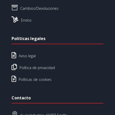

Cambios/Devoluciones

Envíos
Políticas legales

Aviso legal

Política de privacidad

Políticas de cookies
Contacto
