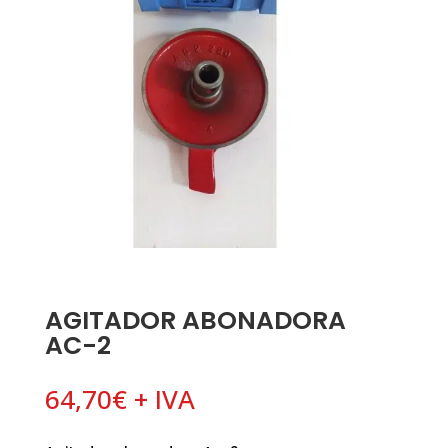
AGITADOR ABONADORA
AC-2
64,70
€
+ IVA