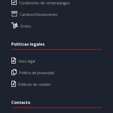

Condiciones de compra/pagos

Cambios/Devoluciones

Envíos
Políticas legales

Aviso legal

Política de privacidad

Políticas de cookies
Contacto