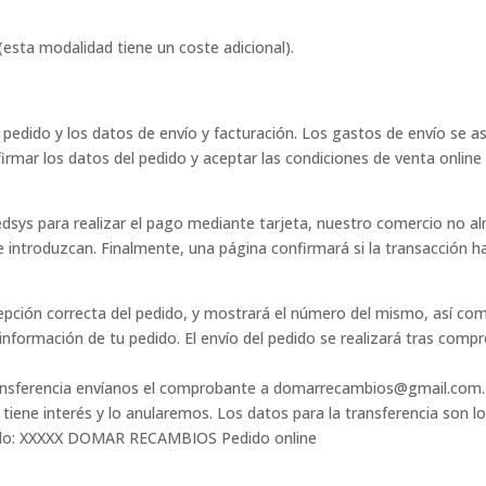
esta modalidad tiene un coste adicional).
pedido y los datos de envío y facturación. Los gastos de envío se a
nfirmar los datos del pedido y aceptar las condiciones de venta on
dsys para realizar el pago mediante tarjeta, nuestro comercio no a
e introduzcan. Finalmente, una página confirmará si la transacción ha
epción correcta del pedido, y mostrará el número del mismo, así co
formación de tu pedido. El envío del pedido se realizará tras compro
 transferencia envíanos el comprobante a domarrecambios@gmail.com. 
 tiene interés y lo anularemos. Los datos para la transferencia son
edido: XXXXX DOMAR RECAMBIOS Pedido online