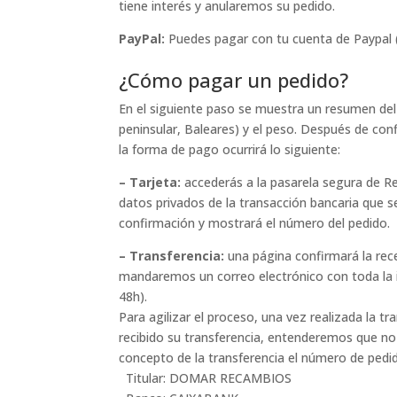
tiene interés y anularemos su pedido.
PayPal:
Puedes pagar con tu cuenta de Paypal (
¿Cómo pagar un pedido?
En el siguiente paso se muestra un resumen del 
peninsular, Baleares) y el peso. Después de co
la forma de pago ocurrirá lo siguiente:
– Tarjeta:
accederás a la pasarela segura de Re
datos privados de la transacción bancaria que s
confirmación y mostrará el número del pedido.
– Transferencia:
una página confirmará la rec
mandaremos un correo electrónico con toda la in
48h).
Para agilizar el proceso, una vez realizada la
recibido su transferencia, entenderemos que no
concepto de la transferencia el número de p
Titular: DOMAR RECAMBIOS