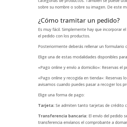
categorías de productos. También se puede utili
sobre su nombre o sobre su imagen. De este mod
¿Cómo tramitar un pedido?
Es muy fácil. Simplemente hay que incorporar e
el pedido con los productos.
Posteriormente deberás rellenar un formulario c
Elige una de estas modalidades disponibles para
«Pago online y envío a domicilio»: Reservas el 
«Pago online y recogida en tienda»: Reservas l
avisamos cuando puedes pasar a recoger los pro
Elige una forma de pago:
Tarjeta:
Se admiten tanto tarjetas de crédito 
Transferencia bancaria:
El envío del pedido s
transferencia envíanos el comprobante a domar