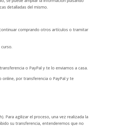
ulo, se puede ampliar la información pulsando
cas detalladas del mismo.
continuar comprando otros artículos o tramitar
 curso.
transferencia o PayPal y te lo enviamos a casa.
online, por transferencia o PayPal y te
). Para agilizar el proceso, una vez realizada la
ibido su transferencia, entenderemos que no