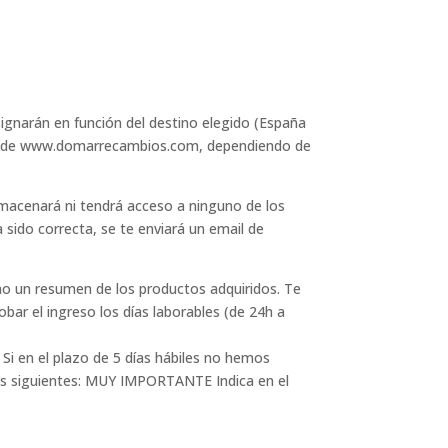
signarán en función del destino elegido (España
line de www.domarrecambios.com, dependiendo de
lmacenará ni tendrá acceso a ninguno de los
 sido correcta, se te enviará un email de
mo un resumen de los productos adquiridos. Te
bar el ingreso los días laborables (de 24h a
Si en el plazo de 5 días hábiles no hemos
 los siguientes: MUY IMPORTANTE Indica en el