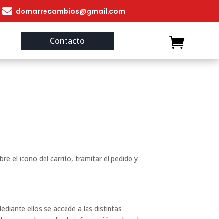

domarrecambios@gmail.com
Contacto
re el icono del carrito, tramitar el pedido y
diante ellos se accede a las distintas