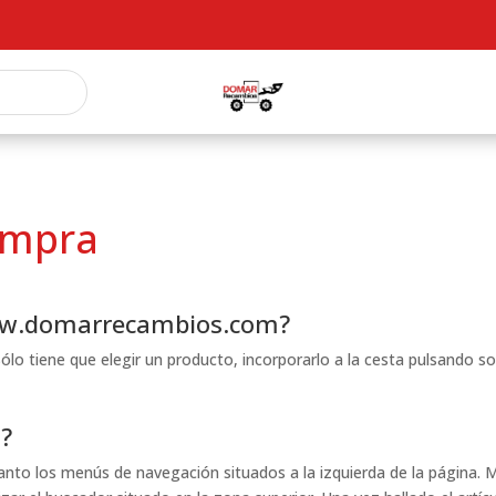
ompra
w.domarrecambios.com?
ólo tiene que elegir un producto, incorporarlo a la cesta pulsando sob
?
anto los menús de navegación situados a la izquierda de la página. Me