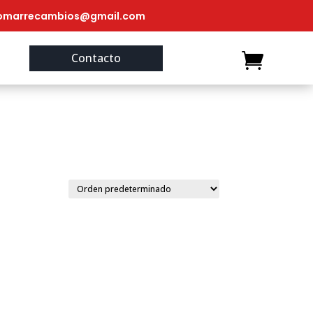
omarrecambios@gmail.com
Contacto