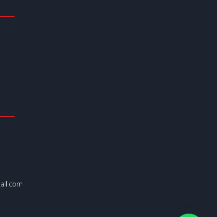
il.com