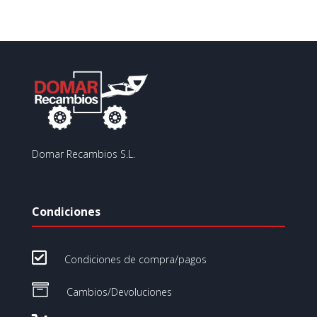
Domar Recambios S.L.
Condiciones

Condiciones de compra/pagos

Cambios/Devoluciones