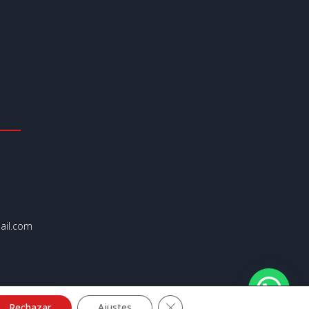
il.com
Cerrar el banner de cookies R
Rechazar
Ajustes