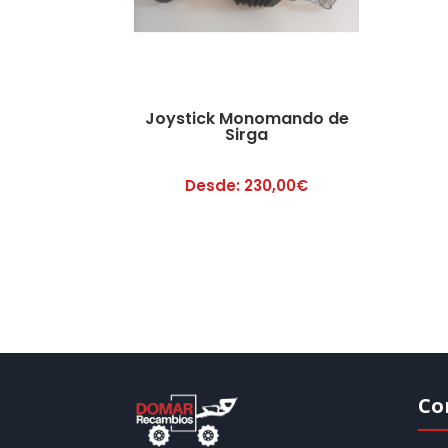
Joystick Monomando de
Sirga
Desde:
230,00
€
Co