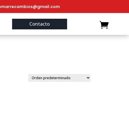
omarrecambios@gmail.com
Contacto