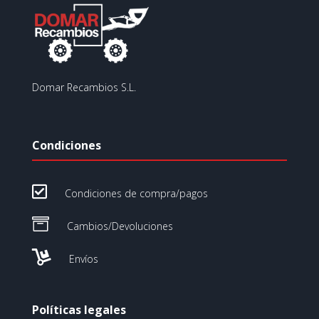
Domar Recambios S.L.
Condiciones

Condiciones de compra/pagos

Cambios/Devoluciones

Envíos
Políticas legales