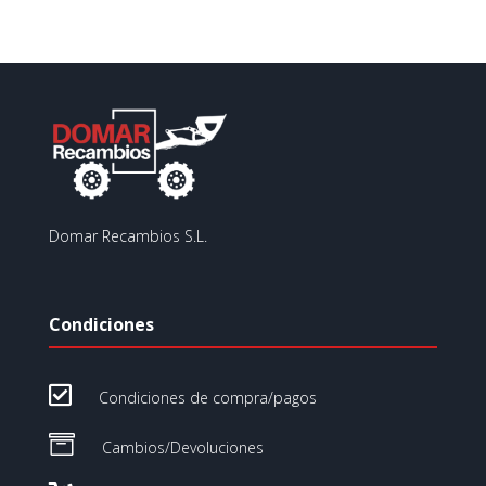
Domar Recambios S.L.
Condiciones

Condiciones de compra/pagos

Cambios/Devoluciones