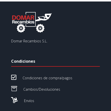
Domar Recambios S.L.
Condiciones

Condiciones de compra/pagos

Cambios/Devoluciones

Envíos