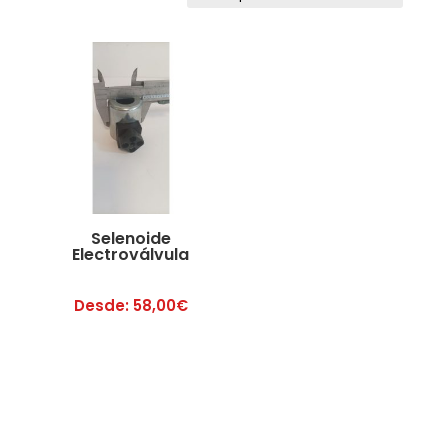
Selenoide
Electroválvula
Desde:
58,00
€