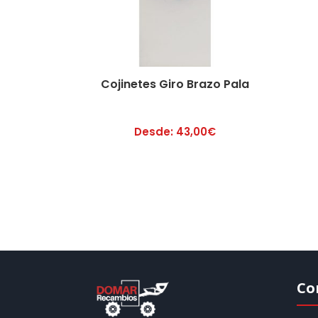
Cojinetes Giro Brazo Pala
Desde:
43,00
€
Co