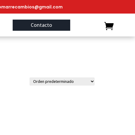
omarrecambios@gmail.com
Contacto