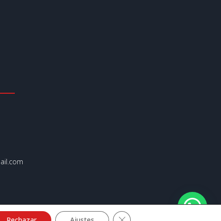
il.com
Cerrar el banner de cookies R
Rechazar
Ajustes