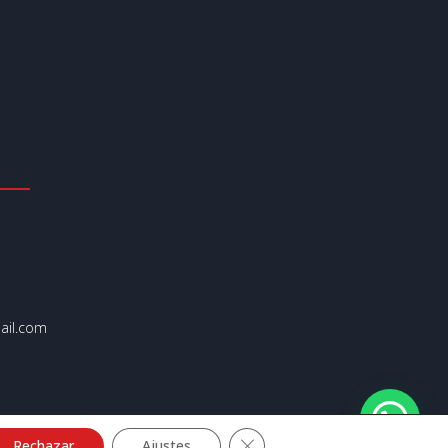
il.com
Cerrar el banner de cookies R
Rechazar
Ajustes