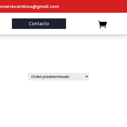
omarrecambios@gmail.com
Contacto