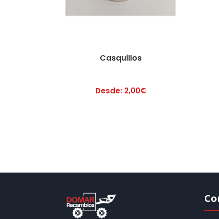
Casquillos
Desde:
2,00
€
Co